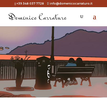
+39 348 037 7728
info@domenicocarraturo.it