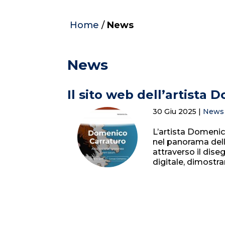
Home
/
News
News
Il sito web dell’artista
30 Giu 2025
|
News
L’artista Domenic
nel panorama dell
attraverso il dise
digitale, dimostr