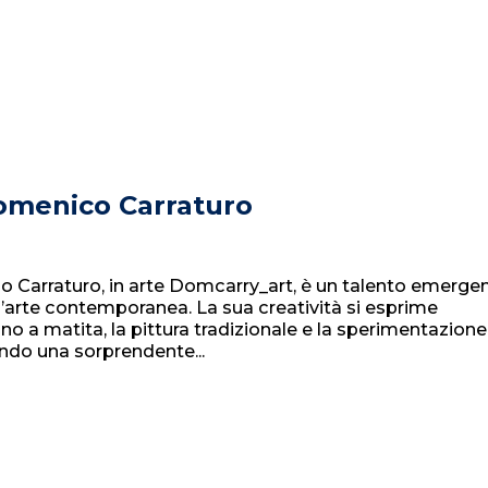
 Domenico Carraturo
o Carraturo, in arte Domcarry_art, è un talento emerge
’arte contemporanea. La sua creatività si esprime
gno a matita, la pittura tradizionale e la sperimentazione
ando una sorprendente...