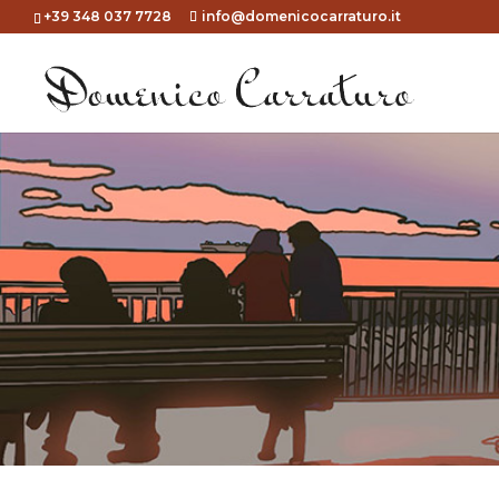
+39 348 037 7728
info@domenicocarraturo.it