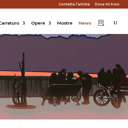
Contatta l’artista
Dove mi trovi
arraturo
Opere
Mostre
News