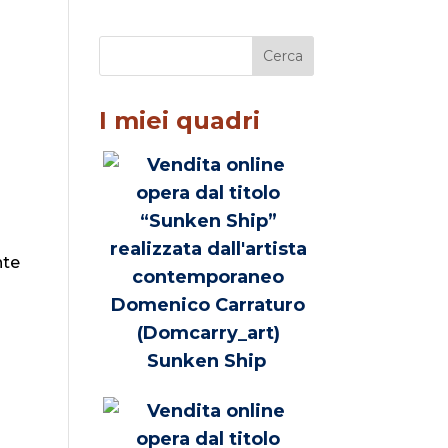
I miei quadri
nte
Sunken Ship