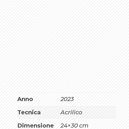
Anno
2023
Tecnica
Acrilico
Dimensione
24×30 cm