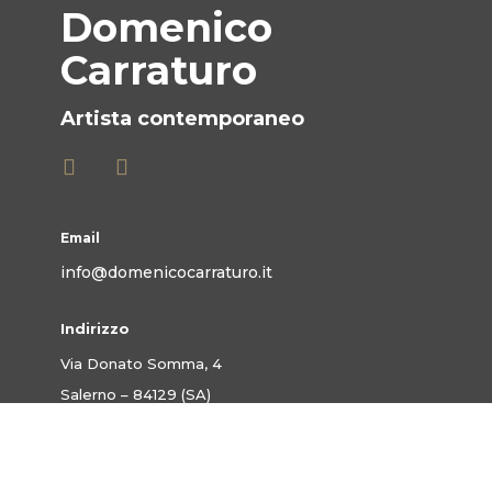
Domenico
Carraturo
Artista contemporaneo
Email
info@domenicocarraturo.it
Indirizzo
Via Donato Somma, 4
Salerno – 84129 (SA)
Telefono
+39 348 037 7728