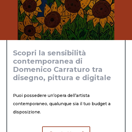
Scopri la sensibilità
contemporanea di
Domenico Carraturo tra
disegno, pittura e digitale
Puoi possedere un’opera dell’artista
contemporaneo, qualunque sia il tuo budget a
disposizione.