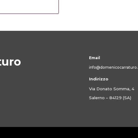
turo
Email
info@domenicocarraturo.
Indirizzo
Via Donato Somma, 4
Salerno – 84129 (SA)