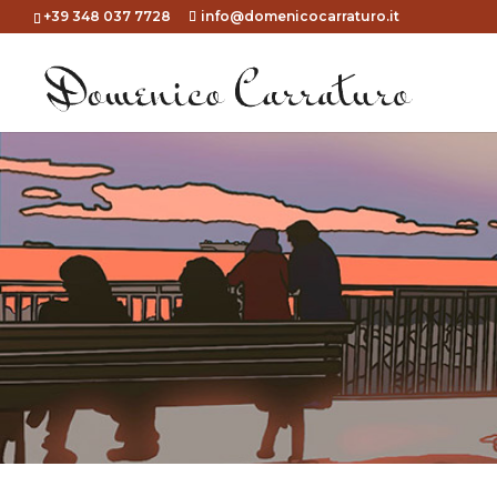
+39 348 037 7728
info@domenicocarraturo.it