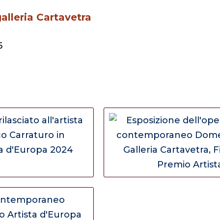
alleria Cartavetra
5